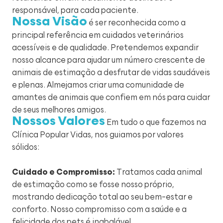
responsável, para cada paciente.
Nossa Visão
é ser reconhecida como a
principal referência em cuidados veterinários
acessíveis e de qualidade. Pretendemos expandir
nosso alcance para ajudar um número crescente de
animais de estimação a desfrutar de vidas saudáveis
e plenas. Almejamos criar uma comunidade de
amantes de animais que confiem em nós para cuidar
de seus melhores amigos.
Nossos Valores
Em tudo o que fazemos na
Clínica Popular Vidas, nos guiamos por valores
sólidos:
Cuidado e Compromisso:
Tratamos cada animal
de estimação como se fosse nosso próprio,
mostrando dedicação total ao seu bem-estar e
conforto. Nosso compromisso com a saúde e a
felicidade dos pets é inabalável.