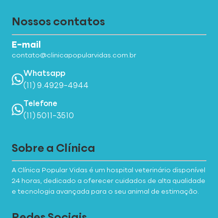
Nossos contatos
E-mail
contato@clinicapopularvidas.com.br
Whatsapp
(11) 9.4929-4944
Telefone
(11) 5011-3510
Sobre a Clínica
A Clínica Popular Vidas é um hospital veterinário disponível
24 horas, dedicado a oferecer cuidados de alta qualidade
e tecnologia avançada para o seu animal de estimação.
Redes Sociais