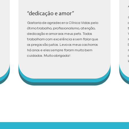
“dedicação e amor”
Gostaria de agradecer a Clínica Vidas pelo
ótimo trabalho, profissionalismo, atenção,
dedicação e amor aos meus pets. Todos
trabalham com excelência e sem falar que
os preços são justos. Levo os meus cachorros
há anos e eles sempre foram muito bem
cuidados. Muito obrigada!